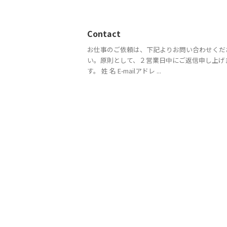
Contact
お仕事のご依頼は、下記よりお問い合わせくだ
い。原則として、２営業日中にご返信申し上げ
す。 姓 名 E-mailアドレ ...