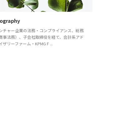
iography
ンチャー企業の法務・コンプライアンス、総務
商事法務）、子会社取締役を経て、会計系アド
イザリーファーム・KPMG F ...