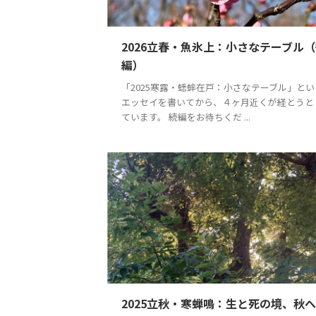
2026立春・魚氷上：小さなテーブル
編）
「2025寒露・蟋蟀在戸：小さなテーブル」とい
エッセイを書いてから、４ヶ月近くが経とうと
ています。 続編をお待ちくだ ...
2025立秋・寒蝉鳴：生と死の境、秋へ