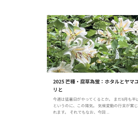
2025 芒種・腐草為蛍：ホタルとヤマ
リと
今週は猛暑日がやってくるとか。 まだ6月も半
というのに、この陽気。 気候変動の行末が案
れます。 それでもなお、今回 ...