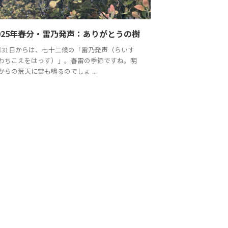
025年春分・雷乃発声：ありがとうの樹
月31日からは、七十二候の「雷乃発声（らいす
わちこえをはっす）」。春雷の季節ですね。明
からの荒天に雷も鳴るのでしょ ...