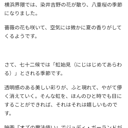
横浜界隈では、染井吉野の花が散り、八重桜の季節
になりました。
薔薇の花も咲いて、空気には微かに夏の香りがして
くるようです。
さて、七十二候では「虹始見（にじはじめてあらわ
る）」とされる季節です。
透明感のある美しい彩りが、ふと現れて、やがて儚
く消えていく。そんな虹を、ほんのひと時でも目に
することができれば、それはそれは嬉しいもので
す。
映画『オズの魔法使い』でジュディ・ガーランドが