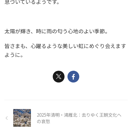
息づいているようです。
太陽が輝き、時に雨の匂う心地のよい季節。
皆さまも、心躍るような美しい虹にめぐり会えます
ように。
2025年清明・鴻雁北：去りゆく王朝文化へ
の哀愁