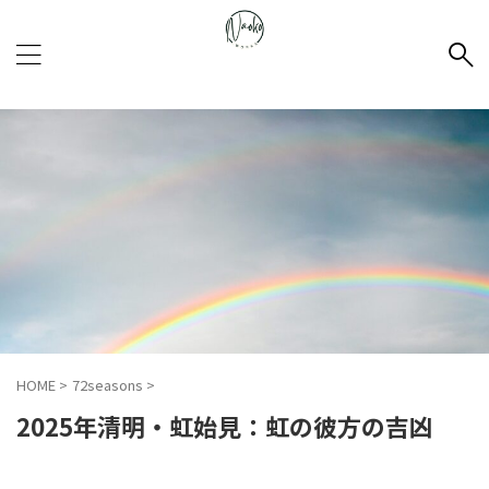
小宮山直子の公式サイト
Naoko.works
HOME
>
72seasons
>
2025年清明・虹始見：虹の彼方の吉凶